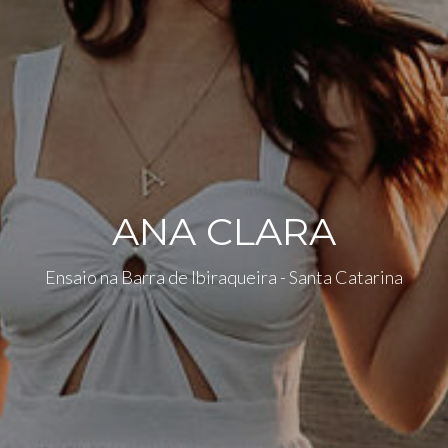
ANA CLARA
Ensaio na Barra de Ibiraqueira - Santa Catarina