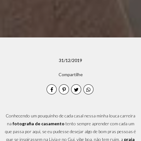
31/12/2019
Compartilhe
Conhecendo um pouquinho de cada casal nessa minha louca carreira
na
fotografia de casamento
tento sempre aprender com cada um
que passa por aqui, se eu pudesse desejar algo de bom pras pessoas é
que se inspirassem na Livia e no Gui, vibe boa, não tem ruim, a
praia