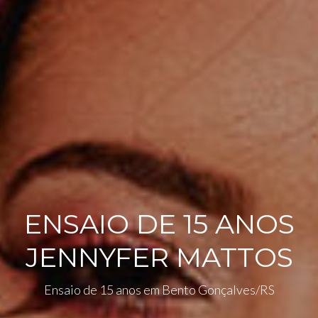
ENSAIO DE 15 ANOS
JENNYFER MATTOS
Ensaio de 15 anos em Bento Gonçalves/RS